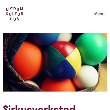
Menu
Sirkusverksted