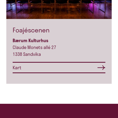
Foajéscenen
Bærum Kulturhus
Claude Monets allé 27
1338 Sandvika
Kart