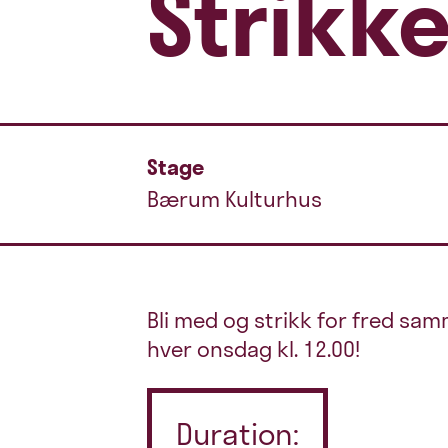
Strikke
Stage
Bærum Kulturhus
Bli med og strikk for fred sa
hver onsdag kl. 12.00!
Duration: