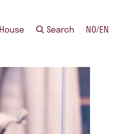
 House
Search
NO/EN