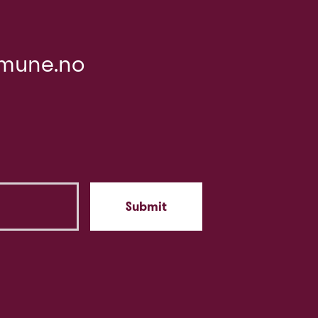
mune.no