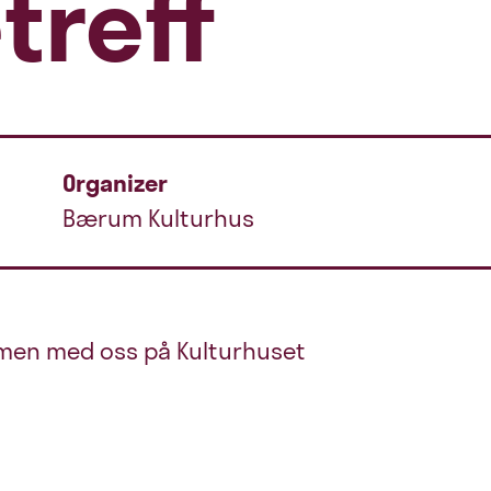
treff
Organizer
Bærum Kulturhus
mmen med oss på Kulturhuset