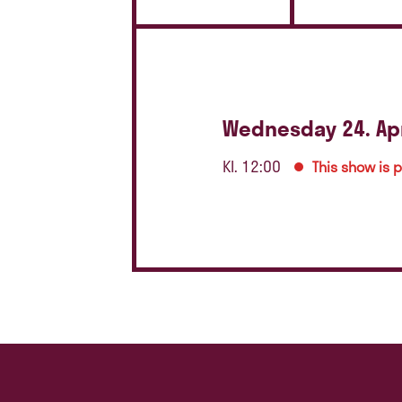
Wednesday 24. Apr
Kl. 12:00
This show is 