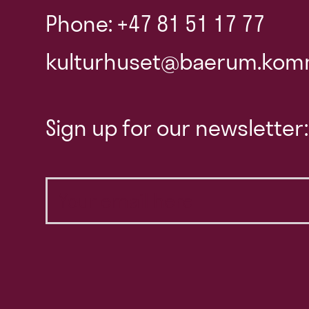
Phone: +47 81 51 17 77
kulturhuset@baerum.kom
Sign up for our newsletter: