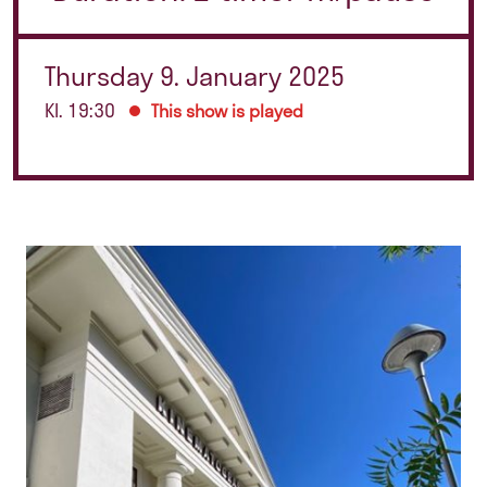
Thursday 9. January 2025
Kl. 19:30
This show is played