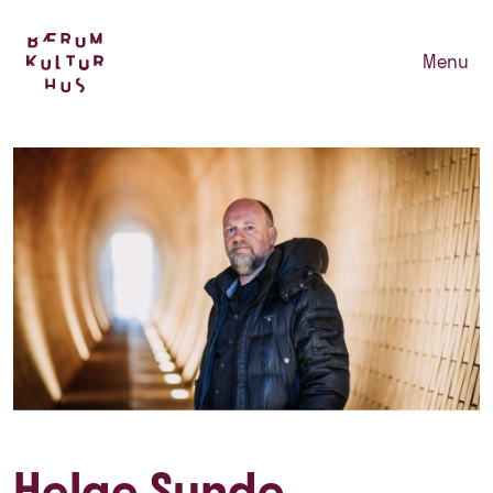
Menu
Helge Sunde