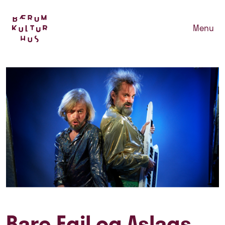
Menu
Bare Egil og Aslags