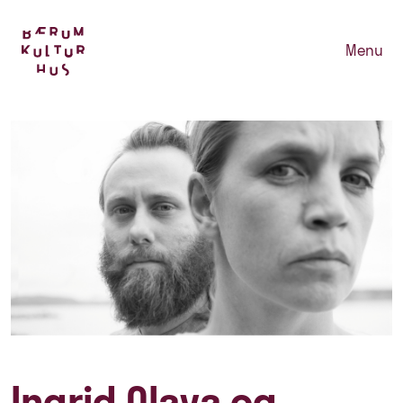
Menu
Ingrid Olava og