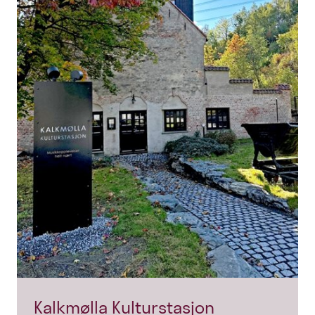
Kalkmølla Kulturstasjon