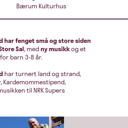
Bærum Kulturhus
 har fenget små og store siden
Store Sal
, med
ny musikk
og et
for barn 3-8 år.
d
har turnert land og strand,
er, Kardemommestipend,
musikken til NRK Supers
.