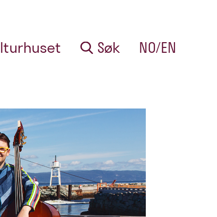
lturhuset
Søk
NO/EN