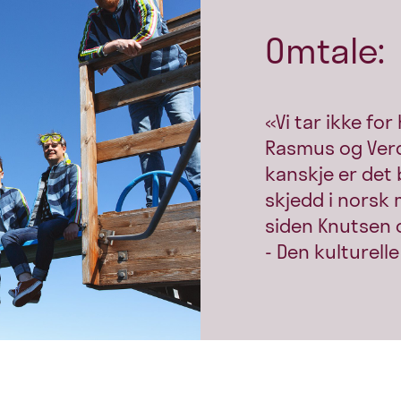
Omtale:
«Vi tar ikke for 
Rasmus og Ver
kanskje er det
skjedd i norsk 
siden Knutsen
- Den kulturell