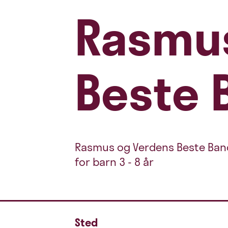
Rasmus
Beste 
Rasmus og Verdens Beste Band
for barn 3 - 8 år
Sted