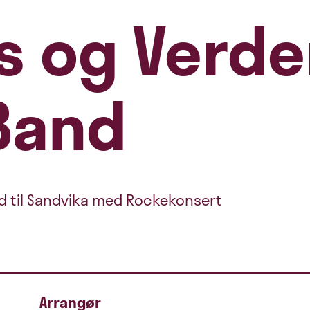
 og Verde
Band
 til Sandvika med Rockekonsert
Arrangør