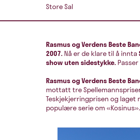
Store Sal
Rasmus og Verdens Beste Band
2007.
Nå er de klare til å innta
show uten sidestykke.
Passer 
Rasmus og Verdens Beste Ban
mottatt tre Spellemannspris
Teskjekjerringprisen og laget 
populære serie om «Kosinus»