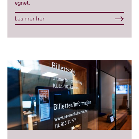
egnet.
Les mer her