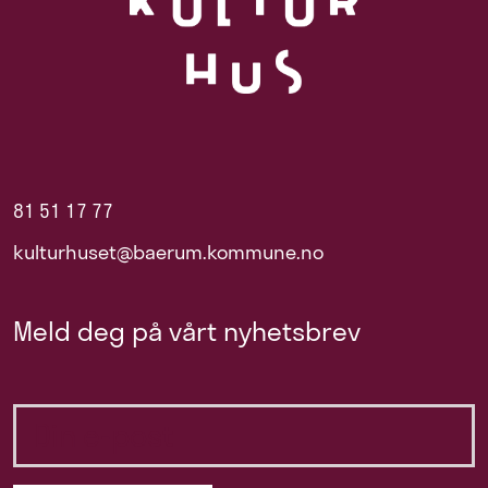
81 51 17 77
kulturhuset@baerum.kommune.no
Meld deg på vårt nyhetsbrev