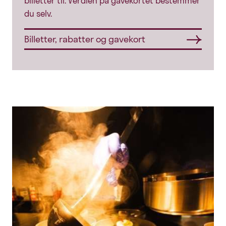
billetter til. Verdien på gavekortet bestemmer
du selv.
Billetter, rabatter og gavekort