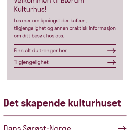
Velkommen til Bærum
Kulturhus!
Les mer om åpningstider, kafeen,
tilgjengelighet og annen praktisk informasjon
om ditt besøk hos oss.
Finn alt du trenger her
Tilgjengelighet
Det skapende kulturhuset
Dans Sørøst-Norge