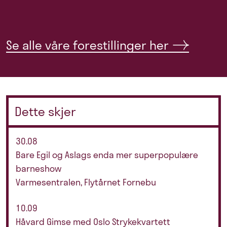
Se alle våre forestillinger her
Dette skjer
30.08
Bare Egil og Aslags enda mer superpopulære
barneshow
Varmesentralen, Flytårnet Fornebu
10.09
Håvard Gimse med Oslo Strykekvartett