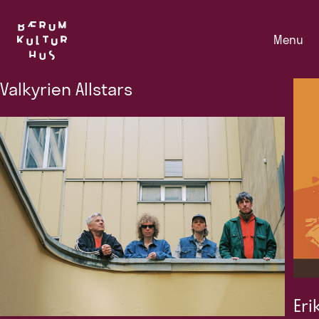
Menu
Valkyrien Allstars
Eri