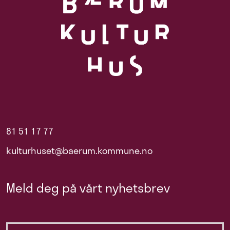
81 51 17 77
kulturhuset@baerum.kommune.no
Meld deg på vårt nyhetsbrev