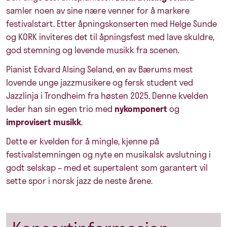
samler noen av sine nære venner for å markere
festivalstart. Etter åpningskonserten med Helge Sunde
og KORK inviteres det til åpningsfest med lave skuldre,
god stemning og levende musikk fra scenen.
Pianist Edvard Alsing Seland, en av Bærums mest
lovende unge jazzmusikere og fersk student ved
Jazzlinja i Trondheim fra høsten 2025. Denne kvelden
leder han sin egen trio med
nykomponert
og
improvisert musikk
.
Dette er kvelden for å mingle, kjenne på
festivalstemningen og nyte en musikalsk avslutning i
godt selskap – med et supertalent som garantert vil
sette spor i norsk jazz de neste årene.