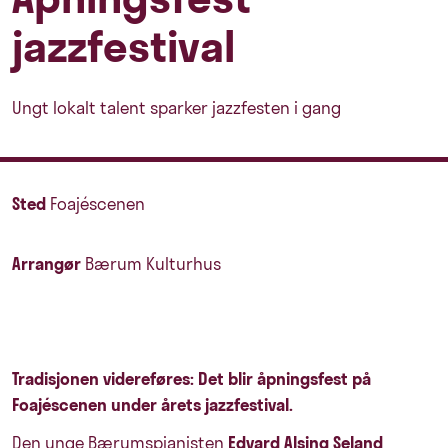
jazzfestival
Ungt lokalt talent sparker jazzfesten i gang
Sted
Foajéscenen
Arrangør
Bærum Kulturhus
Tradisjonen videreføres: Det blir åpningsfest på
Foajéscenen under årets jazzfestival.
Den unge Bærumspianisten
Edvard Alsing Seland