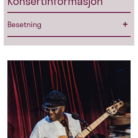
Konsertinformasjon
Besetning