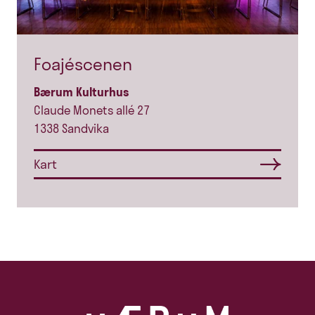
Foajéscenen
Bærum Kulturhus
Claude Monets allé 27
1338 Sandvika
Kart