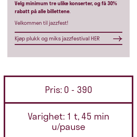
Velg minimum tre ulike konserter, og få 30%
rabatt på alle billettene
.
Velkommen til jazzfest!
Kjøp plukk og miks jazzfestival HER
Pris: 0 - 390
Varighet: 1 t, 45 min
u/pause