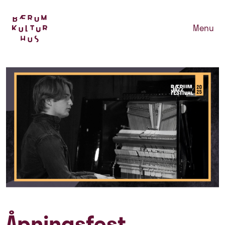
Menu
Åpningsfest