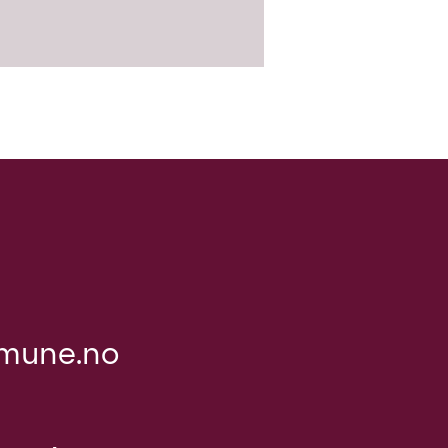
mune.no