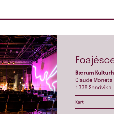
Foajésc
Bærum Kultur
Claude Monets 
1338 Sandvika
Kart