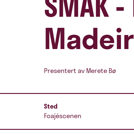
SMAK - 
Madei
Presentert av Merete Bø
Sted
Foajéscenen