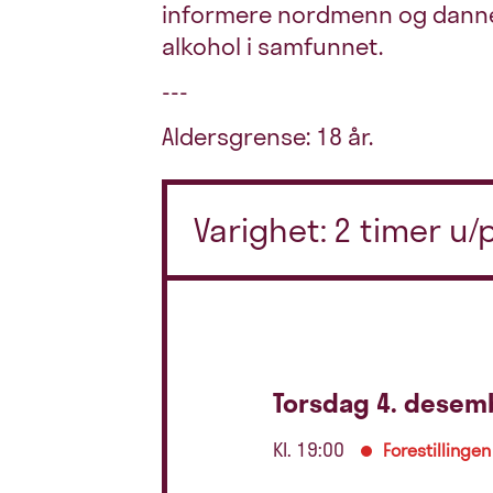
informere nordmenn og danne e
alkohol i samfunnet.
---
Aldersgrense: 18 år.
Varighet: 2 timer u
Torsdag 4. desem
Kl. 19:00
Forestillingen 