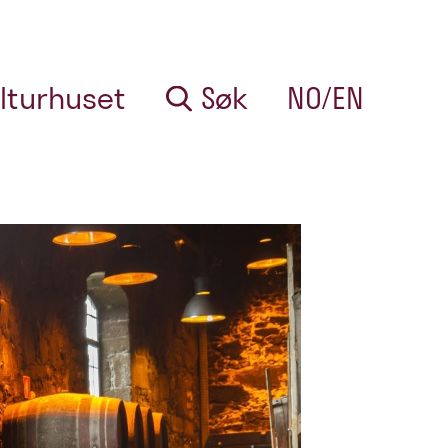
lturhuset
Søk
NO/EN