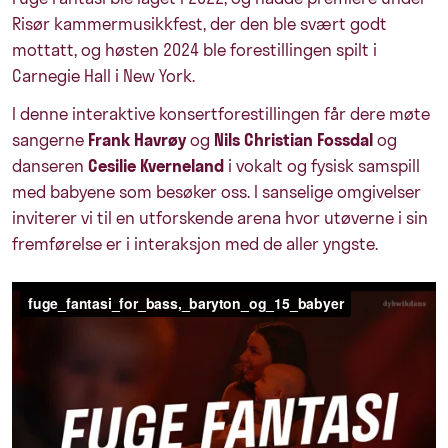
Risør kammermusikkfest, der den ble svært godt
mottatt, og høsten 2024 ble forestillingen spilt i
Carnegie Hall i New York.
I denne interaktive konsertforestillingen får dere møte
sangerne
Frank Havrøy
og
Nils Christian Fossdal
og
danseren
Cesilie Kverneland
i vokalt og fysisk samspill
med babyene som besøker oss. I sanselige omgivelser
inviterer vi til en utforskende arena hvor utøverne i sin
fremførelse er i interaksjon med de aller yngste.