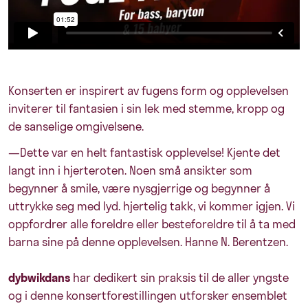
Konserten er inspirert av fugens form og opplevelsen
inviterer til fantasien i sin lek med stemme, kropp og
de sanselige omgivelsene.
—Dette var en helt fantastisk opplevelse! Kjente det
langt inn i hjerteroten. Noen små ansikter som
begynner å smile, være nysgjerrige og begynner å
uttrykke seg med lyd. hjertelig takk, vi kommer igjen. Vi
oppfordrer alle foreldre eller besteforeldre til å ta med
barna sine på denne opplevelsen. Hanne N. Berentzen.
dybwikdans
har dedikert sin praksis til de aller yngste
og i denne konsertforestillingen utforsker ensemblet