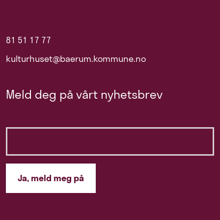
81 51 17 77
kulturhuset@baerum.kommune.no
Meld deg på vårt nyhetsbrev