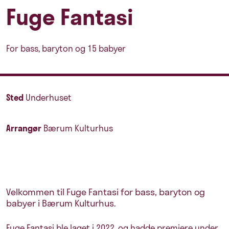
Fuge Fantasi
For bass, baryton og 15 babyer
Sted
Underhuset
Arrangør
Bærum Kulturhus
Velkommen til Fuge Fantasi for bass, baryton og
babyer i Bærum Kulturhus.
Fuge Fantasi ble laget i 2022, og hadde premiere under