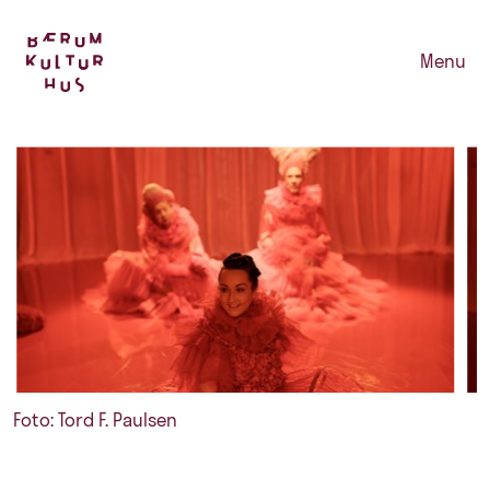
Menu
Foto: Tord F. Paulsen