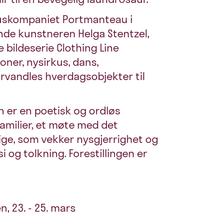
rkuskompaniet Portmanteau i
de kunstneren Helga Stentzel,
 bildeserie Clothing Line
oner, nysirkus, dans,
orvandles hverdagsobjekter til
 er en poetisk og ordløs
familier, et møte med det
lige, som vekker nysgjerrighet og
 og tolkning. Forestillingen er
n, 23. - 25. mars