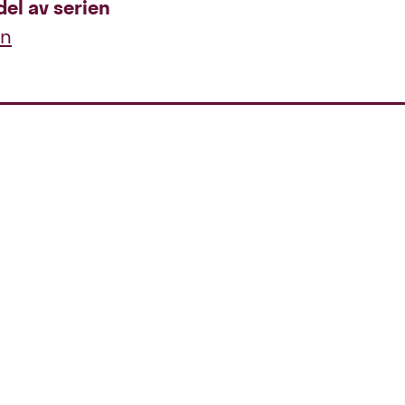
del av serien
rn