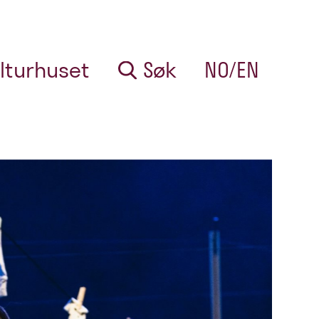
lturhuset
Søk
NO/EN