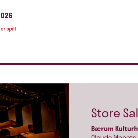
2026
er spilt
Store Sa
Bærum Kultur
Claude Monets 