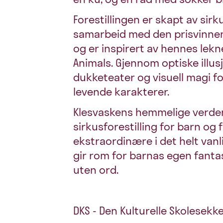
Forestillingen er skapt av si
samarbeid med den prisvinnen
og er inspirert av hennes lekne
Animals. Gjennom optiske illusj
dukketeater og visuell magi f
levende karakterer.
Klesvaskens hemmelige verden
sirkusforestilling for barn og 
ekstraordinære i det helt van
gir rom for barnas egen fantasi
uten ord.
DKS - Den Kulturelle Skolesekke