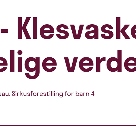
 - Klesvas
lige verd
. Sirkusforestilling for barn 4