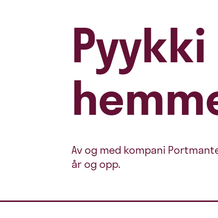
Pyykki
hemme
Av og med kompani Portmanteau
år og opp.