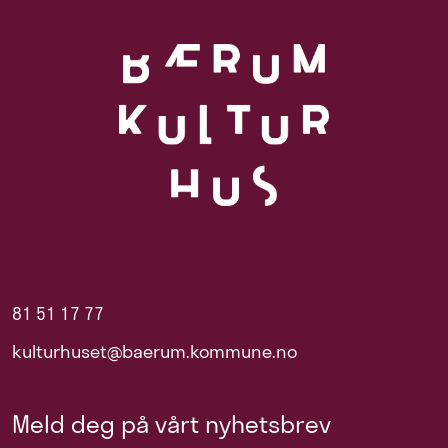
81 51 17 77
kulturhuset@baerum.kommune.no
Meld deg på vårt nyhetsbrev