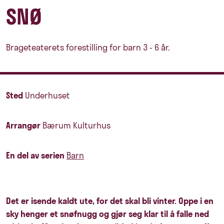
SNØ
Brageteaterets forestilling for barn 3 - 6 år.
Sted
Underhuset
Arrangør
Bærum Kulturhus
En del av serien
Barn
Det er isende kaldt ute, for det skal bli vinter. Oppe i en
sky henger et snøfnugg og gjør seg klar til å falle ned