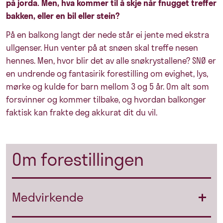
på jorda. Men, hva kommer til å skje når fnugget treffer
bakken, eller en bil eller stein?
På en balkong langt der nede står ei jente med ekstra
ullgenser. Hun venter på at snøen skal treffe nesen
hennes. Men, hvor blir det av alle snøkrystallene? SNØ er
en undrende og fantasirik forestilling om evighet, lys,
mørke og kulde for barn mellom 3 og 5 år. Om alt som
forsvinner og kommer tilbake, og hvordan balkonger
faktisk kan frakte deg akkurat dit du vil.
Om forestillingen
Medvirkende