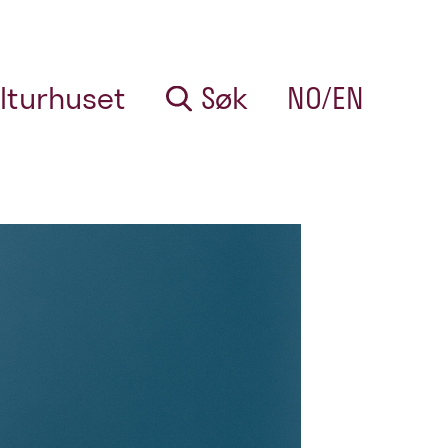
lturhuset
Søk
NO/EN