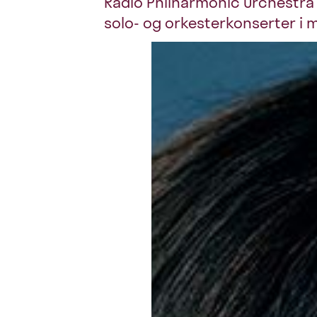
Radio Philharmonic Orchestra 
solo- og orkesterkonserter i 