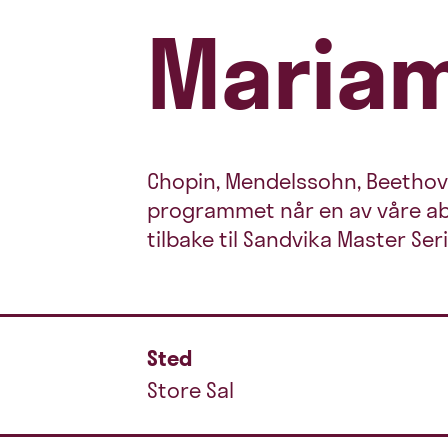
Mariam
Chopin, Mendelssohn, Beethove
programmet når en av våre abs
tilbake til Sandvika Master Seri
Sted
Store Sal