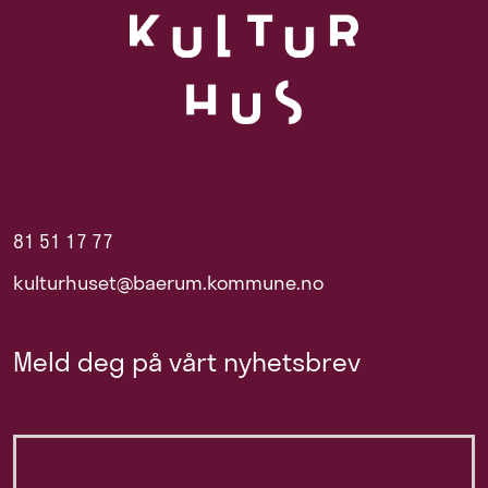
81 51 17 77
kulturhuset@baerum.kommune.no
Meld deg på vårt nyhetsbrev