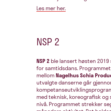
Les mer her.
NSP 2
NSP 2
ble lansert høsten 2019
for samtidsdans. Programmet
mellom
Nagelhus Schia Produ
utvalgte danserne går gjenno
kompetanseutviklingsprogram
med teknisk, koreografisk og 
nivå. Programmet strekker seg