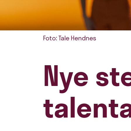
Foto: Tale Hendnes
Nye s
talent