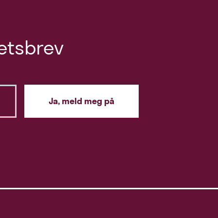
etsbrev