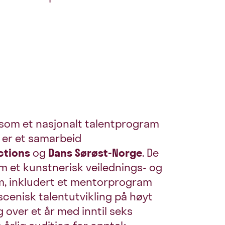
 som et nasjonalt talentprogram
 er et samarbeid
ctions
og
Dans Sørøst-Norge
. De
m et kunstnerisk veilednings- og
, inkludert et mentorprogram
scenisk talentutvikling på høyt
 over et år med inntil seks