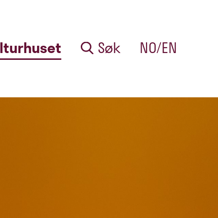
lturhuset
Søk
NO/EN