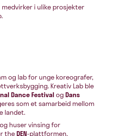
 medvirker i ulike prosjekter
.
am og lab for unge koreografer,
ttverksbygging. Kreativ Lab ble
onal Dance Festival
og
Dans
ngeres som et samarbeid mellom
e landet.
og huser vinsing for
er the
DEN
-plattformen.