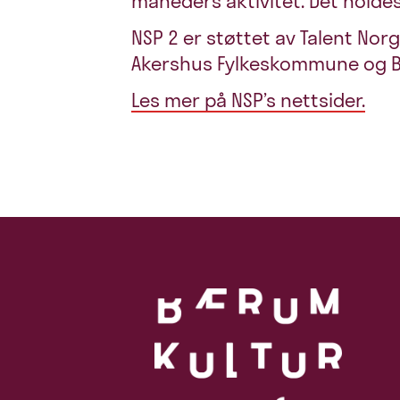
måneders aktivitet. Det holdes
NSP 2 er støttet av Talent Nor
Akershus Fylkeskommune og
Les mer på NSP’s nettsider.