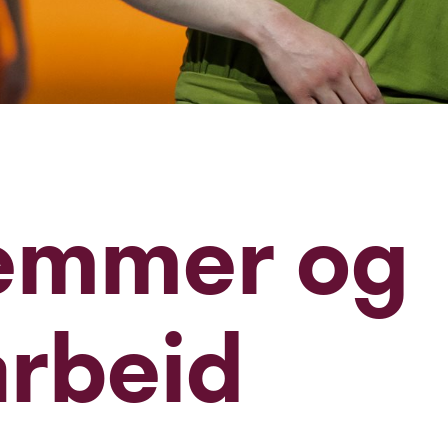
temmer og
arbeid