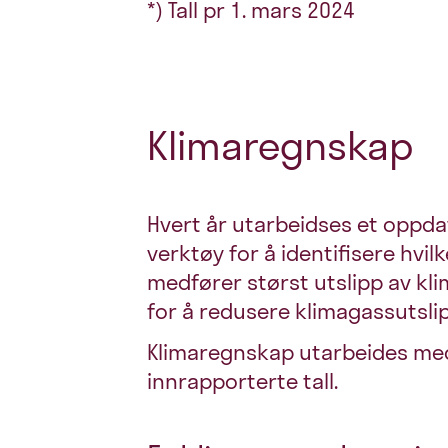
*) Tall pr 1. mars 2024
Klimaregnskap
Hvert år utarbeidses et oppda
verktøy for å identifisere hvil
medfører størst utslipp av klim
for å redusere klimagassutsli
Klimaregnskap utarbeides me
innrapporterte tall.