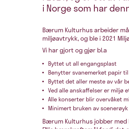
i Norge som har denn
Bærum Kulturhus arbeider målr
miljøavtrykk, og ble i 2021 Milj
Vi har gjort og gjør bl.a
Byttet ut all engangsplast
Benytter svanemerket papir til
Byttet det aller meste av vår be
Ved alle anskaffelser er miljø et
Alle konserter blir overvåket 
Minimert bruken av scenerøyk
Bærum Kulturhus jobber med b