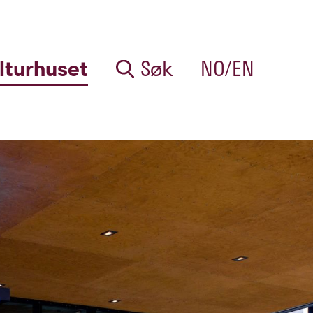
lturhuset
Søk
NO/EN