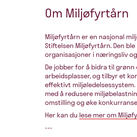
Om Miljøfyrtårn
Miljøfyrtårn er en nasjonal mil
Stiftelsen Miljøfyrtårn. Den bl
organisasjoner i næringsliv og 
De jobber for å bidra til grønn
arbeidsplasser, og tilbyr et ko
effektivt miljøledelsessystem.
med å redusere miljøbelastnin
omstilling og øke konkurranse
Her kan du
lese mer om Miljøfy
---