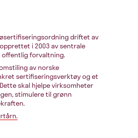
jøsertifiseringsordning driftet av
e opprettet i 2003 av sentrale
offentlig forvaltning.
 omstiling av norske
nkret sertifiseringsverktøy og et
 Dette skal hjelpe virksomheter
gen, stimulere til grønn
kraften.
rtårn.