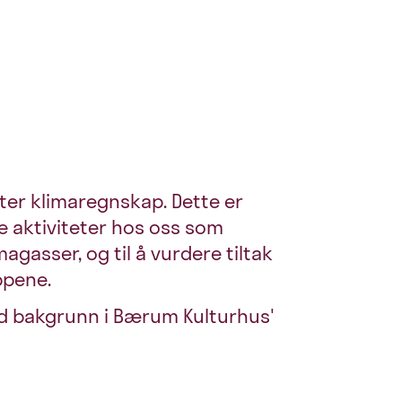
ter klimaregnskap. Dette er
ke aktiviteter hos oss som
agasser, og til å vurdere tiltak
ppene.
d bakgrunn i Bærum Kulturhus'