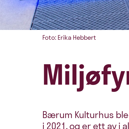
Foto: Erika Hebbert
Miljøfy
Bærum Kulturhus ble M
i 2021, og er ett av i